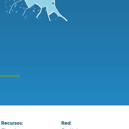
Recursos:
Red: