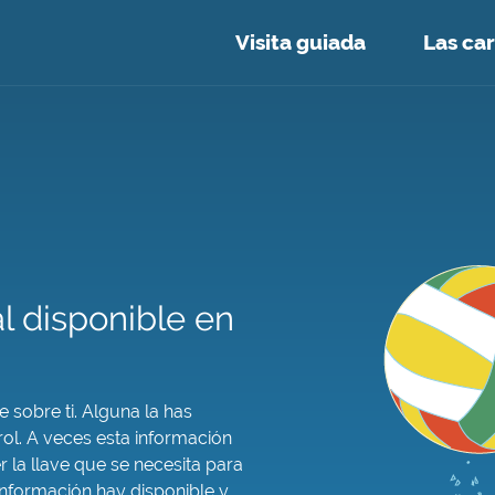
Visita guiada
Las car
l disponible en
 sobre ti. Alguna la has
rol. A veces esta información
 la llave que se necesita para
 información hay disponible y