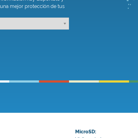
 una mejor protección de tus
MicroSD: