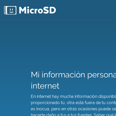
Mi información persona
internet
En internet hay mucha información disponible
proporcionado tú, otra está fuera de tu cont
es inocua, pero en otras ocasiones puede ser
hacerte daño a ti o a tus fuentes. Saber qué