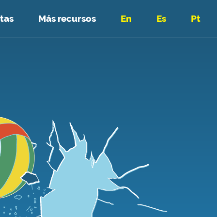
tas
Más recursos
En
Es
Pt